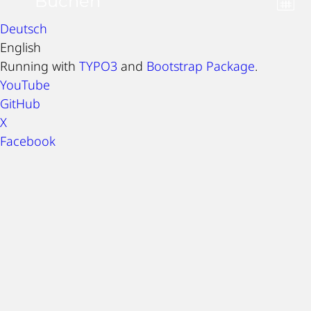
Buchen
Deutsch
English
Running with
TYPO3
and
Bootstrap Package
.
YouTube
GitHub
X
Facebook