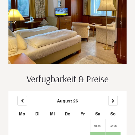
Verfügbarkeit & Preise
August 26
Mo
Di
Mi
Do
Fr
Sa
So
01.08
02.08