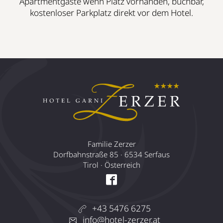
Apartmentgäste wenn Platz vorhanden, buchbar,
kostenloser Parkplatz direkt vor dem Hotel.
Familie Zerzer
Dorfbahnstraße 85 · 6534 Serfaus
Tirol · Österreich
+43 5476 6275
info@hotel-zerzer.at