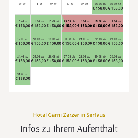
03.08
04.08
05.08
06.08
07.08
08.08 ab
09.08 ab
€ 158,00
€ 158,00
10.08 ab
11.08 ab
12.08 ab
13.08 ab
14.08 ab
15.08 ab
16.08 ab
€ 158,00
€ 158,00
€ 158,00
€ 158,00
€ 158,00
€ 158,00
€ 158,00
17.08 ab
18.08 ab
19.08 ab
20.08 ab
21.08 ab
22.08 ab
23.08 ab
€ 158,00
€ 158,00
€ 158,00
€ 158,00
€ 158,00
€ 158,00
€ 158,00
24.08 ab
25.08 ab
26.08 ab
27.08 ab
28.08 ab
29.08 ab
30.08 ab
€ 158,00
€ 158,00
€ 158,00
€ 158,00
€ 158,00
€ 158,00
€ 158,00
31.08 ab
€ 158,00
Hotel Garni Zerzer in Serfaus
Infos zu Ihrem Aufenthalt