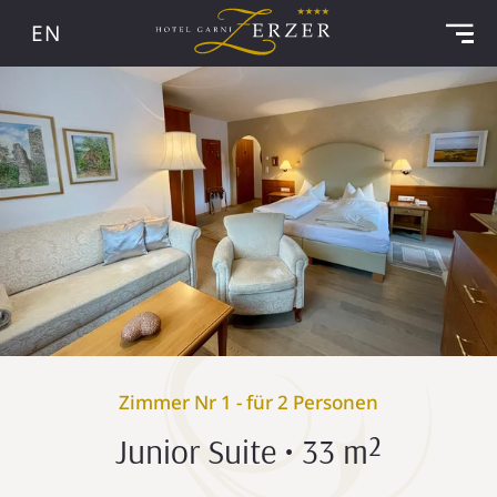
EN
Zimmer Nr 1 - für 2 Personen
Junior Suite • 33 m²