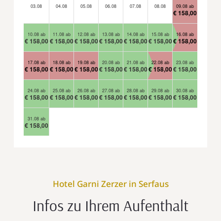
03.08
04.08
05.08
06.08
07.08
08.08
09.08 ab
€ 158,00
10.08 ab
11.08 ab
12.08 ab
13.08 ab
14.08 ab
15.08 ab
16.08 ab
€ 158,00
€ 158,00
€ 158,00
€ 158,00
€ 158,00
€ 158,00
€ 158,00
17.08 ab
18.08 ab
19.08 ab
20.08 ab
21.08 ab
22.08 ab
23.08 ab
€ 158,00
€ 158,00
€ 158,00
€ 158,00
€ 158,00
€ 158,00
€ 158,00
24.08 ab
25.08 ab
26.08 ab
27.08 ab
28.08 ab
29.08 ab
30.08 ab
€ 158,00
€ 158,00
€ 158,00
€ 158,00
€ 158,00
€ 158,00
€ 158,00
31.08 ab
€ 158,00
Hotel Garni Zerzer in Serfaus
Infos zu Ihrem Aufenthalt