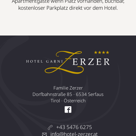
Apartmentgäste wenn Platz vorhanden, buchbar,
kostenloser Parkplatz direkt vor dem Hotel.
Familie Zerzer
Dorfbahnstraße 85 · 6534 Serfaus
Tirol · Österreich
+43 5476 6275
info@hotel-zerzer.at