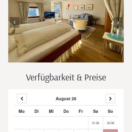
Verfügbarkeit & Preise
August 26
Mo
Di
Mi
Do
Fr
Sa
So
01.08
02.08