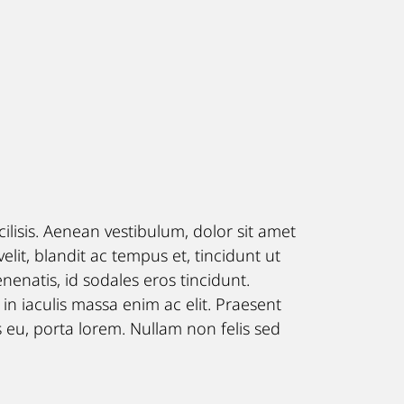
ilisis. Aenean vestibulum, dolor sit amet
velit, blandit ac tempus et, tincidunt ut
nenatis, id sodales eros tincidunt.
 in iaculis massa enim ac elit. Praesent
us eu, porta lorem. Nullam non felis sed