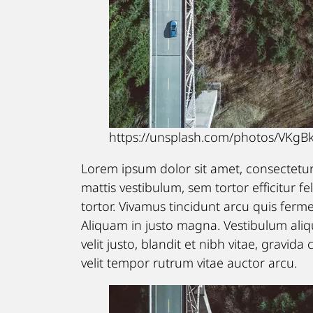
https://unsplash.com/photos/VKgB
Lorem ipsum dolor sit amet, consectetur 
mattis vestibulum, sem tortor efficitur fel
tortor. Vivamus tincidunt arcu quis ferm
Aliquam in justo magna. Vestibulum alique
velit justo, blandit et nibh vitae, gravid
velit tempor rutrum vitae auctor arcu.