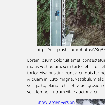
https://unsplash.com/photos/VKgB
Lorem ipsum dolor sit amet, consectetur 
mattis vestibulum, sem tortor efficitur fel
tortor. Vivamus tincidunt arcu quis ferm
Aliquam in justo magna. Vestibulum alique
velit justo, blandit et nibh vitae, gravid
velit tempor rutrum vitae auctor arcu.
Show larger version