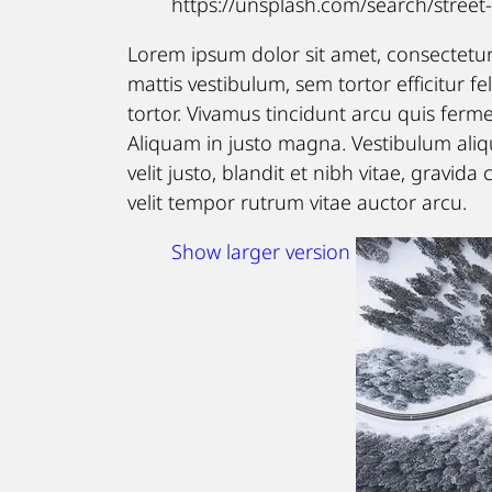
https://unsplash.com/search/str
Lorem ipsum dolor sit amet, consectetur 
mattis vestibulum, sem tortor efficitur fel
tortor. Vivamus tincidunt arcu quis ferm
Aliquam in justo magna. Vestibulum alique
velit justo, blandit et nibh vitae, gravid
velit tempor rutrum vitae auctor arcu.
Show larger version