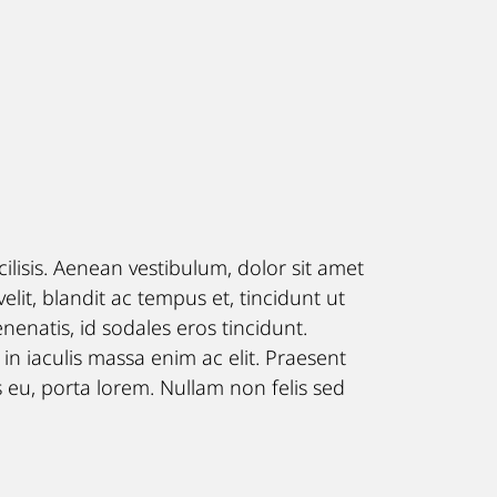
ilisis. Aenean vestibulum, dolor sit amet
velit, blandit ac tempus et, tincidunt ut
nenatis, id sodales eros tincidunt.
 in iaculis massa enim ac elit. Praesent
us eu, porta lorem. Nullam non felis sed