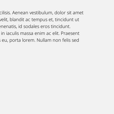
ilisis. Aenean vestibulum, dolor sit amet
velit, blandit ac tempus et, tincidunt ut
nenatis, id sodales eros tincidunt.
 in iaculis massa enim ac elit. Praesent
us eu, porta lorem. Nullam non felis sed